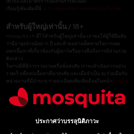
เข้าถึง และมาตรการป้องกันการละเมิด)
เรียนรู้เพิ่มเติมที่นี่:
ความปลอดภัยทางเทคนิคของเว็บไซต์
สำหรับผู้ใหญ่เท่านั้น / 18+
mosquita.ch มีไว้สำหรับผู้ใหญ่เท่านั้น เราขอให้ผู้ใช้ยืนยัน
ว่ามีอายุอย่างน้อย 18 ปี และห้ามอย่างเด็ดขาดในการเผย
แพร่เนื้อหาที่เกี่ยวข้องกับผู้เยาว์หรืออาจสื่อถึงการมีส่วนร่วม
ดังกล่าว
ในกรณีที่มีการรายงานหรือข้อสงสัย เราจะดำเนินการอย่าง
รวดเร็วเพื่อลบเนื้อหาที่น่าสงสัย และเมื่อจำเป็น จะร่วมมือกับ
หน่วยงานที่มีอำนาจ รายละเอียดเพิ่มเติมมีอยู่ในหน้า
สำหรับ
ผู้ใหญ่เท่านั้น / 18+
เราป้องกันการละเมิดและการฉ้อโกง
อย่างไร
ประกาศว่าบรรลุนิติภาวะ
เราตรวจสอบประกาศที่เผยแพร่และสามารถแทรกแซงเพื่อ