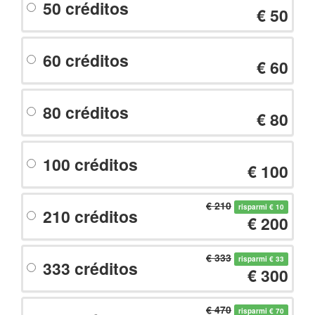
50 créditos
€ 50
60 créditos
€ 60
80 créditos
€ 80
100 créditos
€ 100
€ 210
risparmi € 10
210 créditos
€ 200
€ 333
risparmi € 33
333 créditos
€ 300
€ 470
risparmi € 70