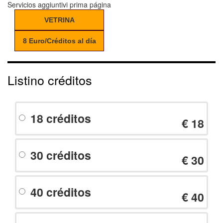
Servicios aggiuntivi prima página
VETRINA
8 Euro/Créditos al día
Listino créditos
18 créditos
€ 18
30 créditos
€ 30
40 créditos
€ 40