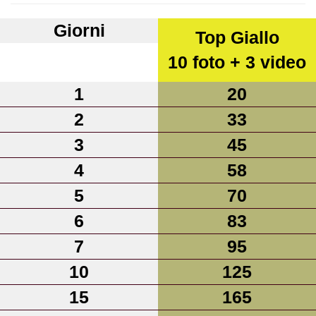
Giorni
Top Giallo
10 foto + 3 video
1
20
2
33
3
45
4
58
5
70
6
83
7
95
10
125
15
165