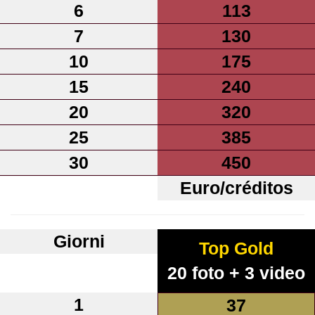
6
113
7
130
10
175
15
240
20
320
25
385
30
450
Euro/créditos
Giorni
Top Gold
20 foto + 3 video
1
37