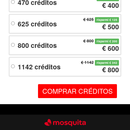
470 créditos
€ 400
€ 625
risparmi € 125
625 créditos
€ 500
€ 800
risparmi € 200
800 créditos
€ 600
€ 1142
risparmi € 342
1142 créditos
€ 800
COMPRAR CRÉDITOS