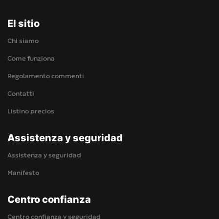
El sitio
Chi siamo
Come funziona
Regolamento commenti
Contatti
Listino precios
Assistenza y seguridad
Assistenza y seguridad
Manifesto
Centro confianza
Centro confianza y seguridad