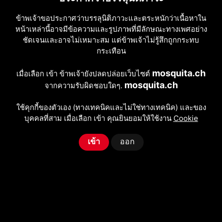
ทรานส์ Soletta
ข้าพเจ้าขอประกาศว่าบรรลุนิติภาวะและตระหนักว่าเนื้อหาใน
หน้าเหล่านี้อาจมีข้อความและรูปภาพที่มีลักษณะทางเพศอย่าง
Gigolo Soletta
ชัดเจนและอาจไม่เหมาะสม แต่ข้าพเจ้าไม่รู้สึกถูกกระทบ
กระเทือน
mosquita.ch
เมื่อเลือก เข้า ข้าพเจ้ายังปลดปล่อยเว็บไซต์
mosquita.ch
จากความรับผิดชอบใดๆ.
ใช้คุกกี้ของตัวเอง (ทางเทคนิคและไม่ใช่ทางเทคนิค) และของ
บุคคลที่สาม เมื่อเลือก เข้า คุณยินยอมให้ใช้งาน
Cookie
เข้า
ออก