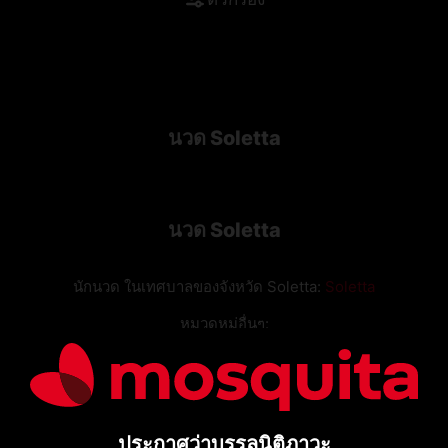
ตัวกรอง
นวด Soletta
นวด Soletta
นักนวด ในเทศบาลของจังหวัด Soletta:
Soletta
หมวดหมู่อื่นๆ:
นวด Soletta
เอสคอร์ต Soletta
ประกาศว่าบรรลุนิติภาวะ
สาว Soletta