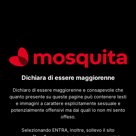
Dichiara di essere maggiorenne
Dichiaro di essere maggiorenne e consapevole che
quanto presente su queste pagine può contenere testi
e immagini a carattere esplicitamente sessuale e
potenzialmente offensivi ma dai quali io non mi sento
offeso.
Selezionando ENTRA, inoltre, sollevo il sito