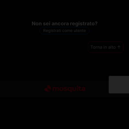
Non sei ancora registrato?
Registrati come utente
Torna in alto ↑
Il sito
Chi siamo
Come funziona